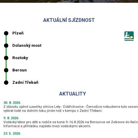
AKTUÁLNÍ SJÍZDNOST
AKTUALITY
30. 8. 2026
Z důvodu úplné uzavírky silnice Lety - Dobřichovice - Černošice nebudeme tuto sezo
vybírat lodě na dolním toku jinde než v kempu v Zadní Třebani.
9. 8. 2026
Vodácký tábor pro děti a rodiče se koná 9.-16.8.2026 na Berounce od Zvíkovce do Rači
Informace a přihlášku najdete mezi vodáckými akcemi.
23. 5. 2026