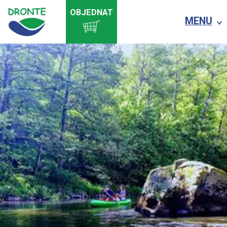
OBJEDNAT
MENU