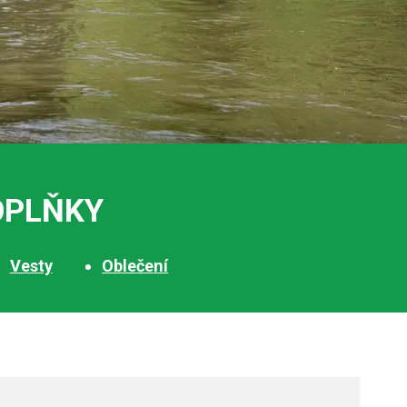
OPLŇKY
Vesty
Oblečení