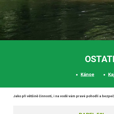
OSTAT
Kánoe
Ka
Jako při většině činností, i na vodě vám pravé pohodlí a bezpe