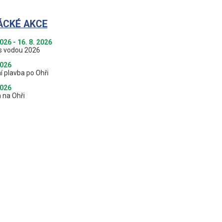
ÁCKÉ AKCE
2026 - 16. 8. 2026
s vodou 2026
2026
í plavba po Ohři
2026
 na Ohři