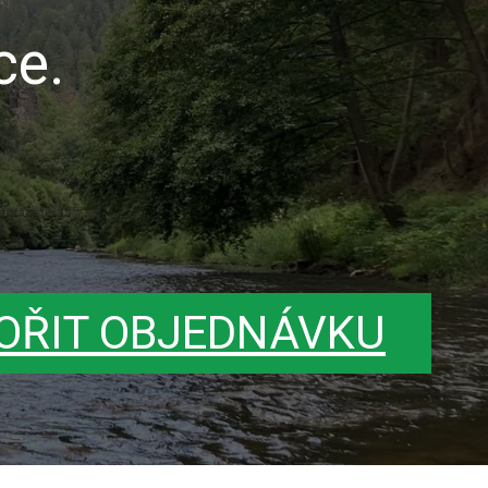
ce.
OŘIT OBJEDNÁVKU