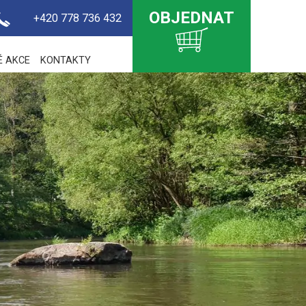
OBJEDNAT
+420 778 736 432
É AKCE
KONTAKTY