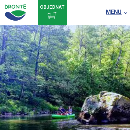
OBJEDNAT
MENU