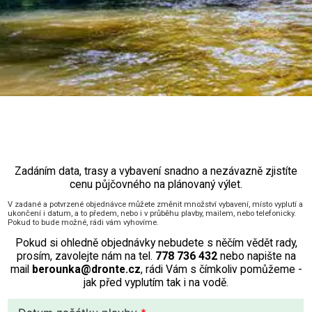
Zadáním data, trasy a vybavení snadno a nezávazně zjistíte
cenu půjčovného na plánovaný výlet.
V zadané a potvrzené objednávce můžete změnit množství vybavení, místo vyplutí a
ukončení i datum, a to předem, nebo i v průběhu plavby, mailem, nebo telefonicky.
Pokud to bude možné, rádi vám vyhovíme.
Pokud si ohledně objednávky nebudete s něčím vědět rady,
prosím
, zavolejte nám na
tel.
778 736 432
nebo napište na
mail
berounka
@dronte.cz
, rádi Vám s čímkoliv pomůžeme -
jak před vyplutím tak i na vodě.