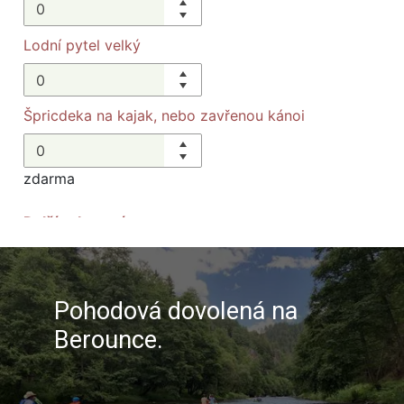
Pohodová dovolená na
Berounce.