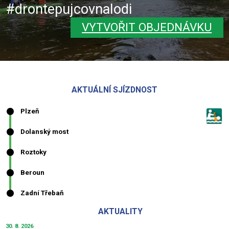
#drontepujcovnalodi
VYTVOŘIT OBJEDNÁVKU
AKTUÁLNÍ SJÍZDNOST
AKTUALITY
30. 8. 2026