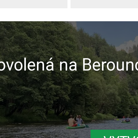
volená na Beroun