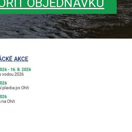
OŘIT OBJEDNÁVKU
ÁCKÉ AKCE
2026 - 16. 8. 2026
s vodou 2026
2026
í plavba po Ohři
2026
 na Ohři