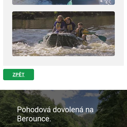
ZPĚT
Pohodová dovolená na
Berounce.