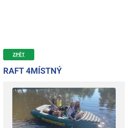
ZPĚT
RAFT 4MÍSTNÝ